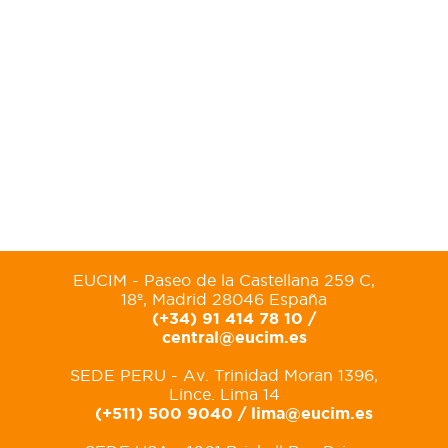
EUCIM - Paseo de la Castellana 259 C,
18º, Madrid 28046 España
(+34) 91 414 78 10 /
central@eucim.es
SEDE PERU - Av. Trinidad Moran 1396,
Lince. Lima 14
(+511) 500 9040 /
lima@eucim.es