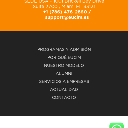
SEDE USA - 1001 Brickell Bay Drive
Suite 2700 , Miami FL 33131
+1 (786) 476-2860 /
support@eucim.es
PROGRAMAS Y ADMISIÓN
POR QUÉ EUCIM
NUESTRO MODELO
ALUMNI
SERVICIOS A EMPRESAS
ACTUALIDAD
CONTACTO