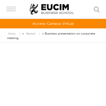
Acceso Campus Virtual
Inicio
»
Alumni
»
Business presentation on corporate
meeting.