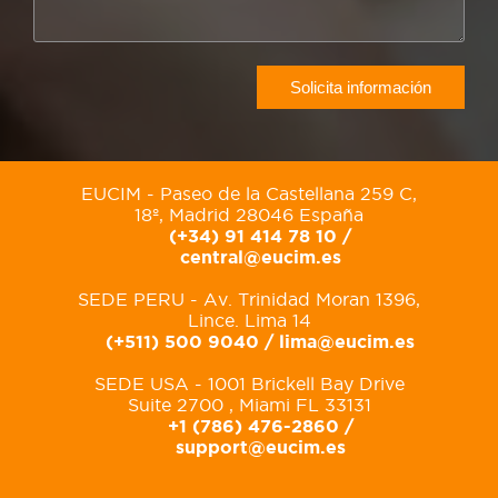
EUCIM - Paseo de la Castellana 259 C,
18º, Madrid 28046 España
(+34) 91 414 78 10 /
central@eucim.es
SEDE PERU - Av. Trinidad Moran 1396,
Lince. Lima 14
(+511) 500 9040 /
lima@eucim.es
SEDE USA - 1001 Brickell Bay Drive
Suite 2700 , Miami FL 33131
+1 (786) 476-2860 /
support@eucim.es