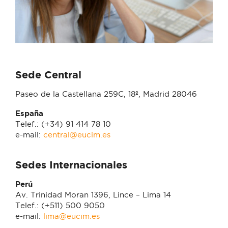
Sede Central
Paseo de la Castellana 259C, 18º, Madrid 28046
España
Telef.: (+34) 91 414 78 10
e-mail:
central@eucim.es
Sedes Internacionales
Perú
Av. Trinidad Moran 1396, Lince – Lima 14
Telef.: (+511) 500 9050
e-mail:
lima@eucim.es