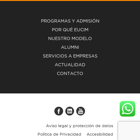
PROGRAMAS Y ADMISIÓN
POR QUÉ EUCIM
NUESTRO MODELO
ALUMNI
SERVICIOS A EMPRESAS
ACTUALIDAD
CONTACTO
Aviso legal y protección de datos
Política de Privacidad
Accesibilidad