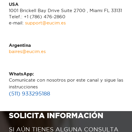
USA
1001 Brickell Bay Drive Suite 2700 , Miami FL 33131
Telef.: +1 (786) 476-2860
e-mail:
support@eucim.es
Argentina
baires@eucim.es
WhatsApp:
Comunìcate con nosotros por este canal y sigue las
instrucciones
(511) 933295188
SOLICITA INFORMACIÓN
SI AÚN TIENES ALGUNA CONSULTA