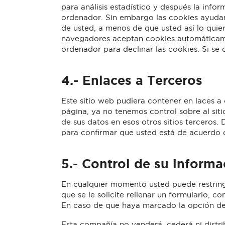
para análisis estadístico y después la inf
ordenador. Sin embargo las cookies ayudan 
de usted, a menos de que usted así lo quie
navegadores aceptan cookies automáticame
ordenador para declinar las cookies. Si se 
4.-
Enlaces a Terceros
Este sitio web pudiera contener en laces a 
página, ya no tenemos control sobre al siti
de sus datos en esos otros sitios terceros. 
para confirmar que usted está de acuerdo 
5.-
Control de su informa
En cualquier momento usted puede restringi
que se le solicite rellenar un formulario, 
En caso de que haya marcado la opción de 
Esta compañía no venderá, cederá ni distri