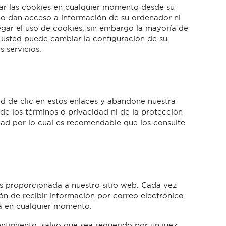
nar las cookies en cualquier momento desde su
 no dan acceso a información de su ordenador ni
egar el uso de cookies, sin embargo la mayoría de
usted puede cambiar la configuración de su
s servicios.
ted de clic en estos enlaces y abandone nuestra
 de los términos o privacidad ni de la protección
cidad por lo cual es recomendable que los consulte
es proporcionada a nuestro sitio web. Cada vez
ón de recibir información por correo electrónico.
la en cualquier momento.
entimiento, salvo que sea requerido por un juez