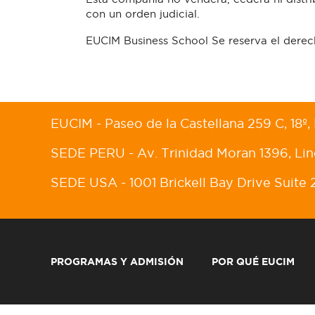
con un orden judicial.
EUCIM Business School Se reserva el derec
EUCIM - Paseo de la Castellana 259 C, 18
SEDE PERU - Av. Trinidad Moran 1396, Lin
SEDE USA - 1001 Brickell Bay Drive Suite 
PROGRAMAS Y ADMISIÓN
POR QUÉ EUCIM