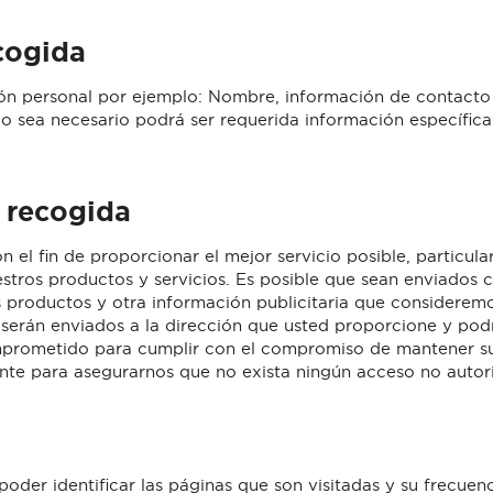
cogida
ón personal por ejemplo: Nombre, información de contacto
 sea necesario podrá ser requerida información específica 
 recogida
 el fin de proporcionar el mejor servicio posible, particul
stros productos y servicios. Es posible que sean enviados 
os productos y otra información publicitaria que considerem
s serán enviados a la dirección que usted proporcione y po
prometido para cumplir con el compromiso de mantener su
te para asegurarnos que no exista ningún acceso no autor
poder identificar las páginas que son visitadas y su frecue