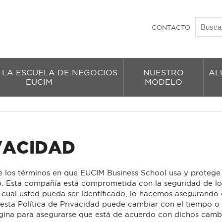
CONTACTO
 LA ESCUELA DE NEGOCIOS
NUESTRO
AL
EUCIM
MODELO
VACIDAD
ce los términos en que EUCIM Business School usa y protege
eb. Esta compañía está comprometida con la seguridad de lo
 cual usted pueda ser identificado, lo hacemos asegurando
sta Política de Privacidad puede cambiar con el tiempo o
gina para asegurarse que está de acuerdo con dichos camb