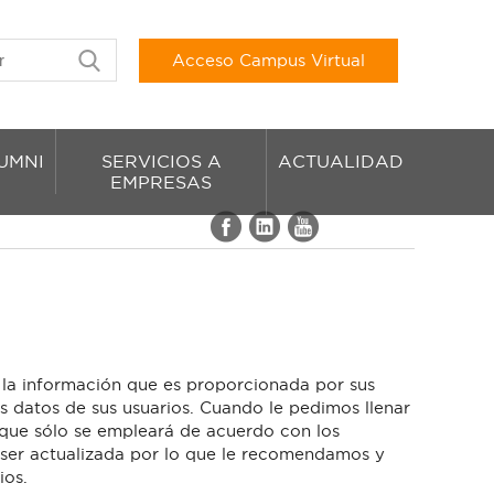
Acceso Campus Virtual
UMNI
SERVICIOS A
ACTUALIDAD
EMPRESAS
 la información que es proporcionada por sus
s datos de sus usuarios. Cuando le pedimos llenar
 que sólo se empleará de acuerdo con los
 ser actualizada por lo que le recomendamos y
ios.