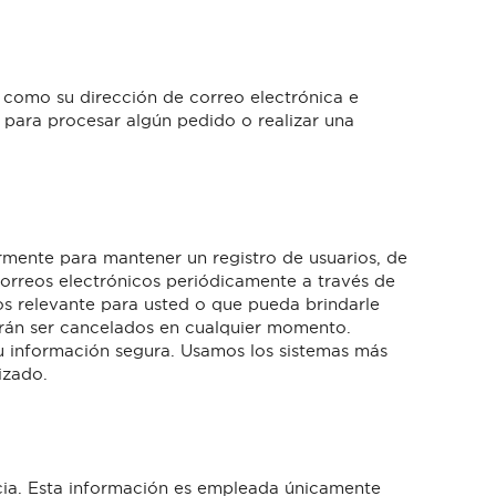
 como su dirección de correo electrónica e
para procesar algún pedido o realizar una
armente para mantener un registro de usuarios, de
correos electrónicos periódicamente a través de
os relevante para usted o que pueda brindarle
drán ser cancelados en cualquier momento.
 información segura. Usamos los sistemas más
izado.
ncia. Esta información es empleada únicamente