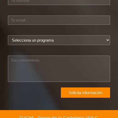
EUCIM - Paseo de la Castellana 259 C,