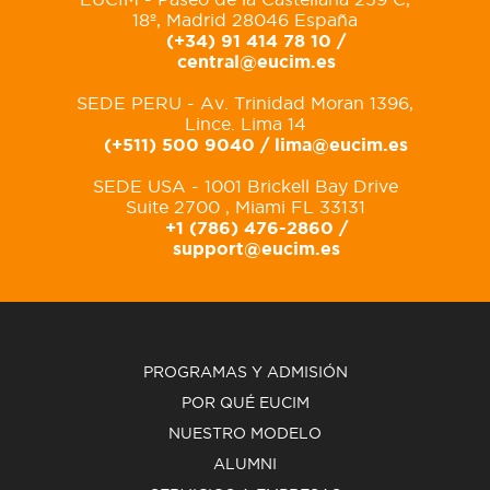
18º, Madrid 28046 España
(+34) 91 414 78 10 /
central@eucim.es
SEDE PERU - Av. Trinidad Moran 1396,
Lince. Lima 14
(+511) 500 9040 /
lima@eucim.es
SEDE USA - 1001 Brickell Bay Drive
Suite 2700 , Miami FL 33131
+1 (786) 476-2860 /
support@eucim.es
PROGRAMAS Y ADMISIÓN
POR QUÉ EUCIM
NUESTRO MODELO
ALUMNI