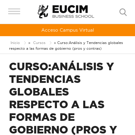
Acceso Campus Virtual
Inicio
»
Cursos
»
Curso:Análisis y Tendencias globales
respecto a las formas de gobierno (pros y contras)
CURSO:
ANÁLISIS Y
TENDENCIAS
GLOBALES
RESPECTO A LAS
FORMAS DE
GOBIERNO (PROS Y