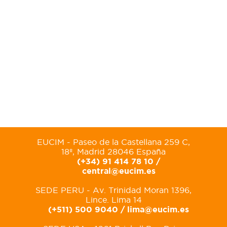
EUCIM - Paseo de la Castellana 259 C,
18º, Madrid 28046 España
(+34) 91 414 78 10 /
central@eucim.es
SEDE PERU - Av. Trinidad Moran 1396,
Lince. Lima 14
(+511) 500 9040 /
lima@eucim.es