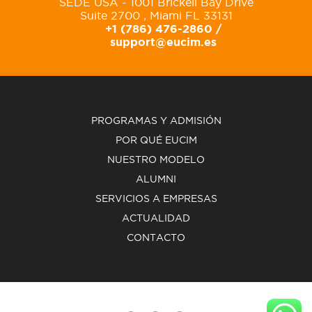
SEDE USA - 1001 Brickell Bay Drive
Suite 2700 , Miami FL 33131
+1 (786) 476-2860 /
support@eucim.es
PROGRAMAS Y ADMISIÓN
POR QUÉ EUCIM
NUESTRO MODELO
ALUMNI
SERVICIOS A EMPRESAS
ACTUALIDAD
CONTACTO