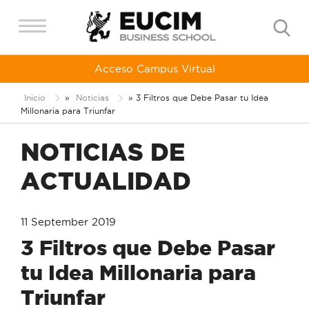
Acceso Campus Virtual
Inicio
»
Noticias
»
3 Filtros que Debe Pasar tu Idea
Millonaria para Triunfar
NOTICIAS DE
ACTUALIDAD
11 September 2019
3 Filtros que Debe Pasar
tu Idea Millonaria para
Triunfar