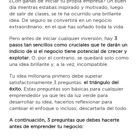
¿Con ganas de iniciar tu propia empresa? Un buen
día mientras estabas inspirado y motivado, luego
de salir de clases, se te ha ocurrido una brillante
idea. De seguro se convertirá en un negocio
extraordinario, en el que has soñado toda la vida.
Pero antes de iniciar cualquier inversión, hay
3
pasos tan sencillos como cruciales que te darán un
indicio de si el negocio tiene potencial de crecer y
explotar.
O, por el contrario, se quedará solo como
una idea brillante y, a la vez, incompatible.
Tu idea millonaria primero debe superar
satisfactoriamente 3 preguntas:
el triángulo del
éxito.
Estas preguntas son básicas para cualquier
emprendedor ya que les da luz verde para
desarrollar su idea, hacerlos reflexionar para
cambiar el enfoque o incluso, descartarla del todo.
A continuación, 3 preguntas que debes hacerte
antes de emprender tu negocio: