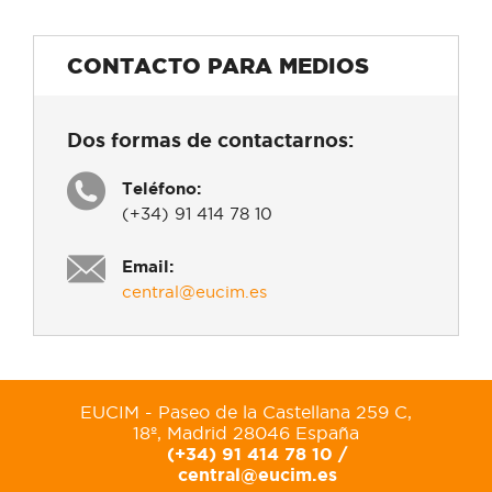
CONTACTO PARA MEDIOS
Dos formas de contactarnos:
Teléfono:
(+34) 91 414 78 10
Email:
central@eucim.es
EUCIM - Paseo de la Castellana 259 C,
18º, Madrid 28046 España
(+34) 91 414 78 10 /
central@eucim.es