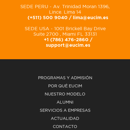
SEDE PERU - Av. Trinidad Moran 1396,
Lince. Lima 14
(+511) 500 9040 /
lima@eucim.es
SEDE USA - 1001 Brickell Bay Drive
Suite 2700 , Miami FL 33131
+1 (786) 476-2860 /
support@eucim.es
PROGRAMAS Y ADMISIÓN
POR QUÉ EUCIM
NUESTRO MODELO
ALUMNI
SERVICIOS A EMPRESAS
ACTUALIDAD
CONTACTO