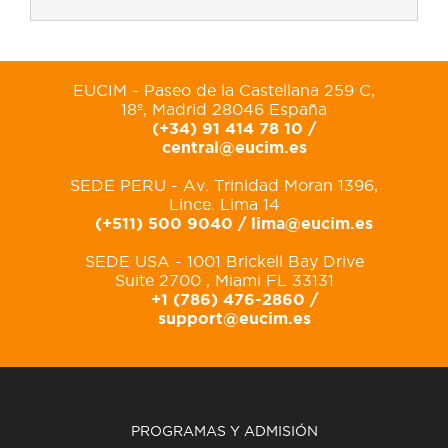
EUCIM - Paseo de la Castellana 259 C,
18º, Madrid 28046 España
(+34) 91 414 78 10 /
central@eucim.es
SEDE PERU - Av. Trinidad Moran 1396,
Lince. Lima 14
(+511) 500 9040 /
lima@eucim.es
SEDE USA - 1001 Brickell Bay Drive
Suite 2700 , Miami FL 33131
+1 (786) 476-2860 /
support@eucim.es
PROGRAMAS Y ADMISIÓN