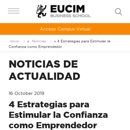
Acceso Campus Virtual
Inicio
»
Noticias
»
4 Estrategias para Estimular la
Confianza como Emprendedor
NOTICIAS DE
ACTUALIDAD
16 October 2019
4 Estrategias para
Estimular la Confianza
como Emprendedor