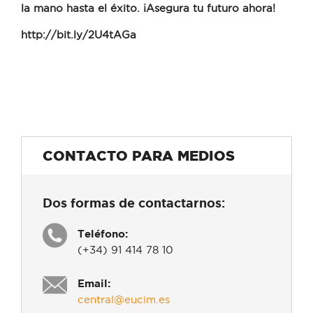
la mano hasta el éxito. ¡Asegura tu futuro ahora!
http://bit.ly/2U4tAGa
CONTACTO PARA MEDIOS
Dos formas de contactarnos:
Teléfono:
(+34) 91 414 78 10
Email:
central@eucim.es