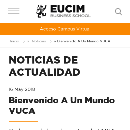
Acceso Campus Virtual
Inicio
»
Noticias
»
Bienvenido A Un Mundo VUCA
NOTICIAS DE
ACTUALIDAD
16 May 2018
Bienvenido A Un Mundo
VUCA