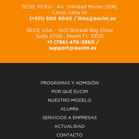
SEDE PERU - Av. Trinidad Moran 1396,
Lince. Lima 14
(+511) 500 9040 /
lima@eucim.es
SEDE USA - 1001 Brickell Bay Drive
Suite 2700 , Miami FL 33131
+1 (786) 476-2860 /
support@eucim.es
PROGRAMAS Y ADMISIÓN
POR QUÉ EUCIM
NUESTRO MODELO
ALUMNI
SERVICIOS A EMPRESAS
ACTUALIDAD
CONTACTO