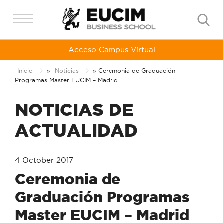
Acceso Campus Virtual
Inicio
»
Noticias
»
Ceremonia de Graduación
Programas Master EUCIM – Madrid
NOTICIAS DE
ACTUALIDAD
4 October 2017
Ceremonia de
Graduación Programas
Master EUCIM – Madrid