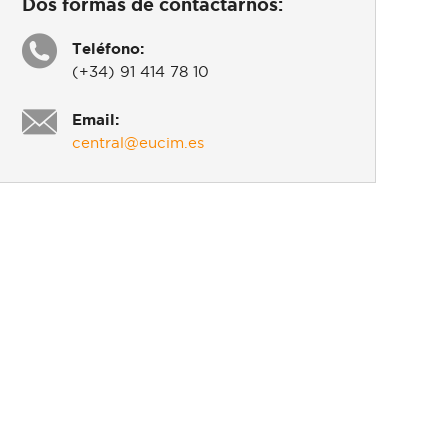
Dos formas de contactarnos:
Teléfono:
(+34) 91 414 78 10
Email:
central@eucim.es