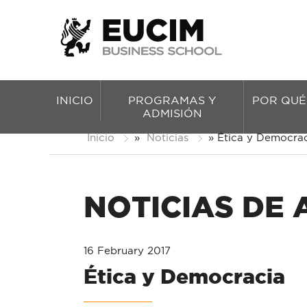
INICIO
PROGRAMAS Y
POR QUÉ
ADMISIÓN
Inicio
»
Noticias
»
Ética y Democra
NOTICIAS DE
16 February 2017
Ética y Democracia