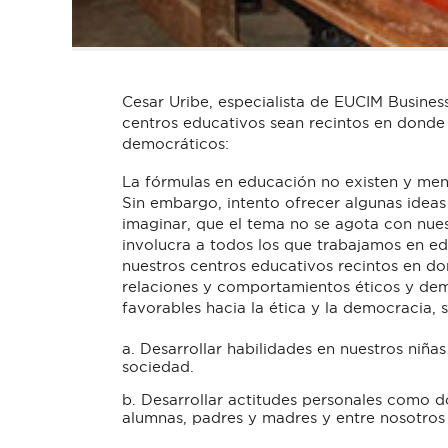
Cesar Uribe, especialista de EUCIM Busines
centros educativos sean recintos en donde
democráticos:
La fórmulas en educación no existen y meno
Sin embargo, intento ofrecer algunas ideas
imaginar, que el tema no se agota con nues
involucra a todos los que trabajamos en e
nuestros centros educativos recintos en don
relaciones y comportamientos éticos y demo
favorables hacia la ética y la democracia,
a. Desarrollar habilidades en nuestros niñas 
sociedad.
b. Desarrollar actitudes personales como d
alumnas, padres y madres y entre nosotro