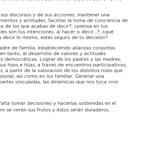
sus discursos y de sus acciones, mantener una
mientos y actitudes, facilitar la toma de conciencia de
ta de los que acabas de decir?, ¿piensa en tus
áles son tus intenciones, al hacer o decir…?, ¿qué
a decir lo mismo, estás seguro de tu decisión?
adre de familia, estableciendo alianzas conjuntas
en tanto, al desarrollo de valores y actitudes
 y democráticas. Lograr de los padres y las madres,
s hijos e hijas, a través de encuentros participativos,
 a partir de la valoración de los distintos roles que
sional, así como en los familiar. Generar una
rtes vinculadas, las dinámicas que nos toca vivir.
alta tomar decisiones y hacerlas sostenidas en el
o se verán sus frutos y éstos serán duraderos.