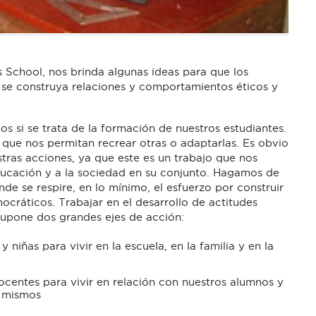
s School, nos brinda algunas ideas para que los
 se construya relaciones y comportamientos éticos y
s si se trata de la formación de nuestros estudiantes.
 que nos permitan recrear otras o adaptarlas. Es obvio
tras acciones, ya que este es un trabajo que nos
ducación y a la sociedad en su conjunto. Hagamos de
de se respire, en lo mínimo, el esfuerzo por construir
cráticos. Trabajar en el desarrollo de actitudes
 supone dos grandes ejes de acción:
y niñas para vivir en la escuela, en la familia y en la
ocentes para vivir en relación con nuestros alumnos y
s mismos