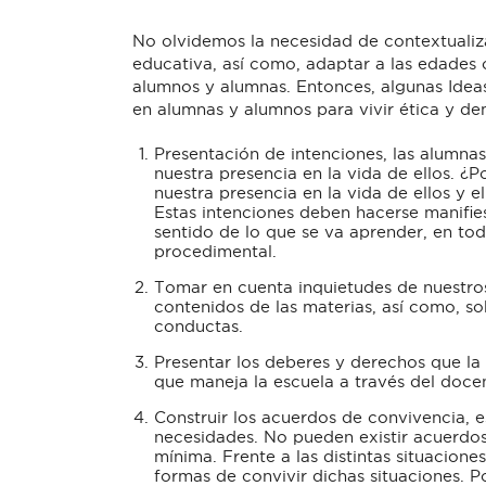
No olvidemos la necesidad de contextualiza
educativa, así como, adaptar a las edades
alumnos y alumnas. Entonces, algunas Ideas 
en alumnas y alumnos para vivir ética y d
Presentación de intenciones, las alumna
nuestra presencia en la vida de ellos. ¿P
nuestra presencia en la vida de ellos y e
Estas intenciones deben hacerse manifies
sentido de lo que se va aprender, en tod
procedimental.
Tomar en cuenta inquietudes de nuestros
contenidos de las materias, así como, so
conductas.
Presentar los deberes y derechos que la
que maneja la escuela a través del doce
Construir los acuerdos de convivencia, e
necesidades. No pueden existir acuerdos 
mínima. Frente a las distintas situacion
formas de convivir dichas situaciones. 