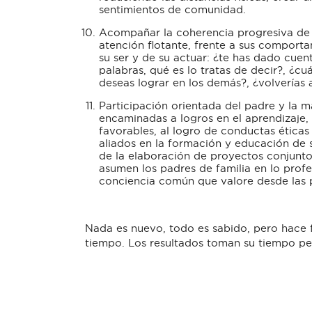
sentimientos de comunidad.
Acompañar la coherencia progresiva de 
atención flotante, frente a sus comporta
su ser y de su actuar: ¿te has dado cuen
palabras, qué es lo tratas de decir?, ¿cu
deseas lograr en los demás?, ¿volverías 
Participación orientada del padre y la m
encaminadas a logros en el aprendizaje, 
favorables, al logro de conductas éticas
aliados en la formación y educación de su
de la elaboración de proyectos conjuntos,
asumen los padres de familia en lo profe
conciencia común que valore desde las pa
Nada es nuevo, todo es sabido, pero hace f
tiempo. Los resultados toman su tiempo per