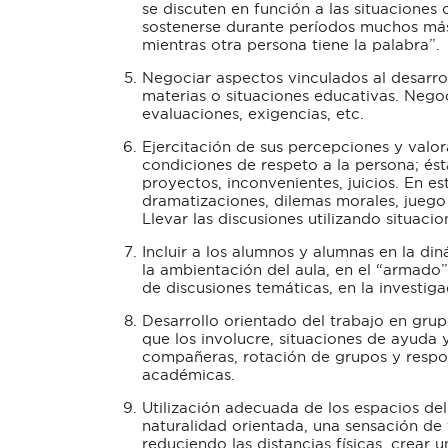
se discuten en función a las situaciones
sostenerse durante períodos muchos má
mientras otra persona tiene la palabra”.
Negociar aspectos vinculados al desarrol
materias o situaciones educativas. Negoc
evaluaciones, exigencias, etc.
Ejercitación de sus percepciones y valor
condiciones de respeto a la persona; ésta
proyectos, inconvenientes, juicios. En e
dramatizaciones, dilemas morales, juego d
Llevar las discusiones utilizando situacion
Incluir a los alumnos y alumnas en la di
la ambientación del aula, en el “armado”
de discusiones temáticas, en la investiga
Desarrollo orientado del trabajo en gru
que los involucre, situaciones de ayud
compañeras, rotación de grupos y respo
académicas.
Utilización adecuada de los espacios del
naturalidad orientada, una sensación de
reduciendo las distancias físicas, crear u