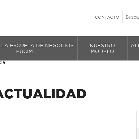
CONTACTO
 LA ESCUELA DE NEGOCIOS
NUESTRO
AL
EUCIM
MODELO
cia
 ACTUALIDAD