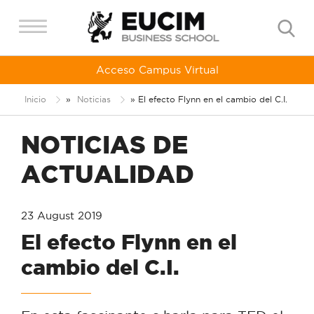
Acceso Campus Virtual
Inicio
»
Noticias
»
El efecto Flynn en el cambio del C.I.
NOTICIAS DE
ACTUALIDAD
23 August 2019
El efecto Flynn en el
cambio del C.I.