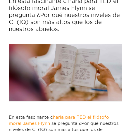
En esta fascinante c harla para TED el
filósofo moral James Flynn se
pregunta ¿Por qué nuestros niveles de
CI (IQ) son más altos que los de
nuestros abuelos.
En esta fascinante c
harla para TED el filósofo
moral James Flynn
se pregunta ¿Por qué nuestros
niveles de CI (IQ) son más altos que los de