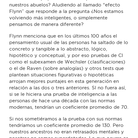
nuestros abuelos? Aludiendo al llamado “efecto
Flynn” que responde a la pregunta ¿Nos estamos
volviendo más inteligentes, o simplemente
pensamos de manera diferente?
Flynn menciona que en los últimos 100 años el
pensamiento usual de las personas ha saltado de lo
concreto y tangible a lo abstracto, lógico,
hipotético y conceptual, y por eso pruebas de CI
como el subexamen de Wechsler (clasificaciones)
o el de Raven (sobre analogías) y otros tests que
plantean situaciones figurativas o hipotéticas
arrojan mejores puntajes en esta generación en
relación a las dos o tres anteriores. SI no fuera así,
si se le hiciera una prueba de inteligencia a las
personas de hace una década con las normas
modernas, tendrían un coeficiente promedio de 70.
Si nos sometiéramos a la prueba con sus normas
tendríamos un coeficiente promedio de 130. Pero
nuestros ancestros no eran retrasados mentales y