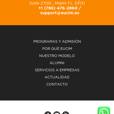
Suite 2700 , Miami FL 33131
+1 (786) 476-2860 /
support@eucim.es
PROGRAMAS Y ADMISIÓN
POR QUÉ EUCIM
NUESTRO MODELO
ALUMNI
SERVICIOS A EMPRESAS
ACTUALIDAD
CONTACTO