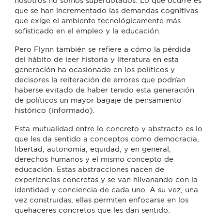
nosotros no somos superdotados. Lo que ocurre es
que se han incrementado las demandas cognitivas
que exige el ambiente tecnológicamente más
sofisticado en el empleo y la educación.
Pero Flynn también se refiere a cómo la pérdida
del hábito de leer historia y literatura en esta
generación ha ocasionado en los políticos y
decisores la reiteración de errores que podrían
haberse evitado de haber tenido esta generación
de políticos un mayor bagaje de pensamiento
histórico (informado).
Esta mutualidad entre lo concreto y abstracto es lo
que les da sentido a conceptos como democracia,
libertad, autonomía, equidad, y en general,
derechos humanos y el mismo concepto de
educación. Estas abstracciones nacen de
experiencias concretas y se van hilvanando con la
identidad y conciencia de cada uno. A su vez, una
vez construidas, ellas permiten enfocarse en los
quehaceres concretos que les dan sentido.