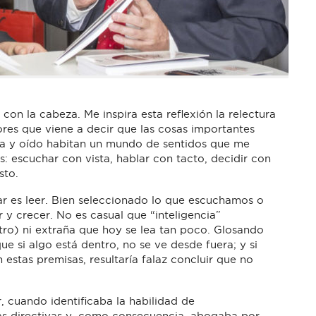
con la cabeza. Me inspira esta reflexión la relectura
ores que viene a decir que las cosas importantes
sta y oído habitan un mundo de sentidos que me
: escuchar con vista, hablar con tacto, decidir con
sto.
ar es leer. Bien seleccionado lo que escuchamos o
 y crecer. No es casual que “inteligencia”
ntro) ni extraña que hoy se lea tan poco. Glosando
ue si algo está dentro, no se ve desde fuera; y si
 estas premisas, resultaría falaz concluir que no
, cuando identificaba la habilidad de
eas directivas y, como consecuencia, abogaba por