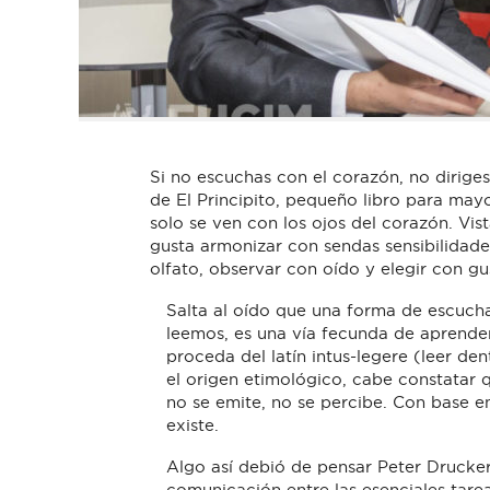
Si no escuchas con el corazón, no diriges 
de El Principito, pequeño libro para may
solo se ven con los ojos del corazón. Vi
gusta armonizar con sendas sensibilidades
olfato, observar con oído y elegir con gu
Salta al oído que una forma de escuch
leemos, es una vía fecunda de aprender
proceda del latín intus-legere (leer de
el origen etimológico, cabe constatar q
no se emite, no se percibe. Con base en
existe.
Algo así debió de pensar Peter Drucker
comunicación entre las esenciales tar