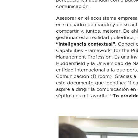
comunicación.
Asesorar en el ecosistema empresar
en su cuadro de mando y en su act
compartir y, juntos, mejorar. De ah
gestionar esta realidad poliédrica,
“inteligencia contextual”
. Conocí 
Capabilities Framework: for the P
Management Profession. Es una inve
Huddersfield y la Universidad de Na
entidad internacional a la que per
Comunicación (Dircom). Gracias a 
este documento que identifica 11 c
aspire a dirigir la comunicación en
séptima es mi favorita:
“To provide