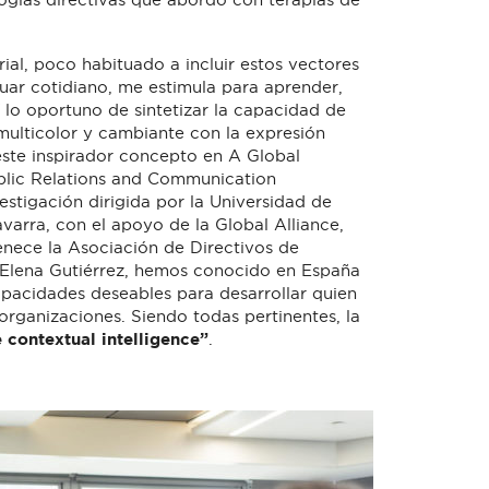
ial, poco habituado a incluir estos vectores
uar cotidiano, me estimula para aprender,
í lo oportuno de sintetizar la capacidad de
 multicolor y cambiante con la expresión
este inspirador concepto en A Global
ublic Relations and Communication
stigación dirigida por la Universidad de
varra, con el apoyo de la Global Alliance,
tenece la Asociación de Directivos de
Elena Gutiérrez, hemos conocido en España
apacidades deseables para desarrollar quien
 organizaciones. Siendo todas pertinentes, la
 contextual intelligence”
.