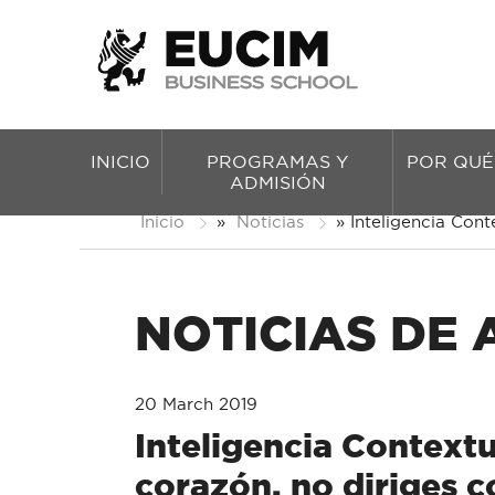
INICIO
PROGRAMAS Y
POR QUÉ
ADMISIÓN
Inicio
»
Noticias
»
Inteligencia Cont
NOTICIAS DE
20 March 2019
Inteligencia Contextu
corazón, no diriges c