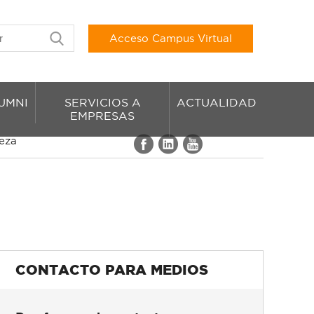
Acceso Campus Virtual
UMNI
SERVICIOS A
ACTUALIDAD
EMPRESAS
beza
CONTACTO PARA MEDIOS