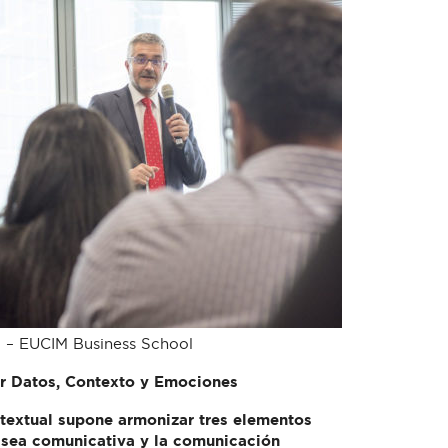
o – EUCIM Business School
r Datos, Contexto y Emociones
ntextual supone armonizar tres elementos
n sea comunicativa y la comunicación