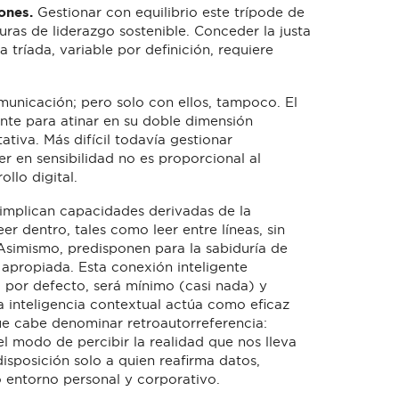
ones.
Gestionar con equilibrio este trípode de
ras de liderazgo sostenible. Conceder la justa
tríada, variable por definición, requiere
municación; pero solo con ellos, tampoco. El
nte para atinar en su doble dimensión
tativa. Más difícil todavía gestionar
r en sensibilidad no es proporcional al
ollo digital.
implican capacidades derivadas de la
eer dentro, tales como leer entre líneas, sin
. Asimismo, predisponen para la sabiduría de
apropiada. Esta conexión inteligente
e, por defecto, será mínimo (casi nada) y
a inteligencia contextual actúa como eficaz
e cabe denominar retroautorreferencia:
del modo de percibir la realidad que nos lleva
disposición solo a quien reafirma datos,
 entorno personal y corporativo.