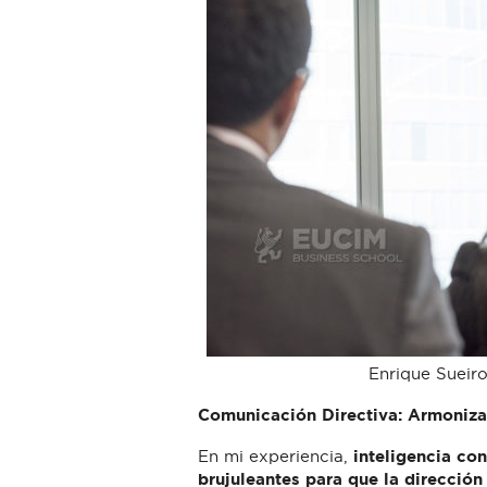
Enrique Sueir
Comunicación Directiva: Armoniza
En mi experiencia,
inteligencia co
brujuleantes para que la direcció