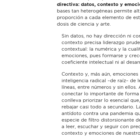
directiva: datos, contexto y emoci
bases tan heterogéneas permite altu
proporción a cada elemento de esta 
dosis de ciencia y arte.
Sin datos, no hay dirección ni co
contexto precisa liderazgo prude
contextual: la numérica y la cuali
emociones, pues formarse y crece
coeficiente intelectual ni al desarr
Contexto y, más aún, emociones 
inteligencia radical –de raíz– de l
líneas, entre números y sin ellos
conectar lo importante de forma 
conlleva priorizar lo esencial qu
rebajar casi todo a secundario. L
antídoto contra una pandemia qu
especie de filtro distorsionante 
a leer, escuchar y seguir con pre
contexto y emociones de nuestro