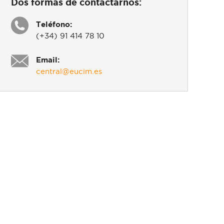
Dos formas de contactarnos:
Teléfono:
(+34) 91 414 78 10
Email:
central@eucim.es