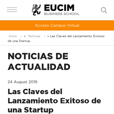
Acceso Campus Virtual
Inicio
»
Noticias
»
Las Claves del Lanzamiento Exitoso
de una Startup
NOTICIAS DE
ACTUALIDAD
24 August 2019
Las Claves del
Lanzamiento Exitoso de
una Startup