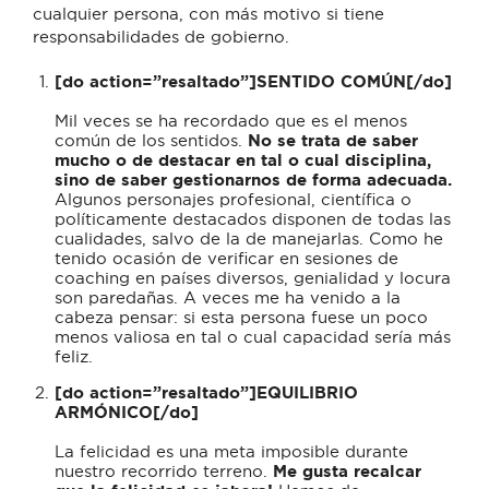
cualquier persona, con más motivo si tiene
responsabilidades de gobierno.
[do action=”resaltado”]SENTIDO COMÚN[/do]
Mil veces se ha recordado que es el menos
común de los sentidos.
No se trata de saber
mucho o de destacar en tal o cual disciplina,
sino de saber gestionarnos de forma adecuada.
Algunos personajes profesional, científica o
políticamente destacados disponen de todas las
cualidades, salvo de la de manejarlas. Como he
tenido ocasión de verificar en sesiones de
coaching en países diversos, genialidad y locura
son paredañas. A veces me ha venido a la
cabeza pensar: si esta persona fuese un poco
menos valiosa en tal o cual capacidad sería más
feliz.
[do action=”resaltado”]EQUILIBRIO
ARMÓNICO[/do]
La felicidad es una meta imposible durante
nuestro recorrido terreno.
Me gusta recalcar