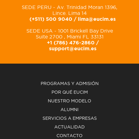
SEDE PERU - Av. Trinidad Moran 1396,
Lince. Lima 14
(+511) 500 9040 /
lima@eucim.es
SEDE USA - 1001 Brickell Bay Drive
Suite 2700 , Miami FL 33131
+1 (786) 476-2860 /
support@eucim.es
PROGRAMAS Y ADMISIÓN
POR QUÉ EUCIM
NUESTRO MODELO
ALUMNI
SERVICIOS A EMPRESAS
ACTUALIDAD
CONTACTO