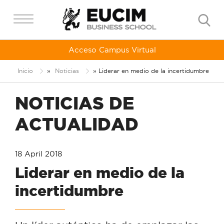
Acceso Campus Virtual
Inicio
»
Noticias
»
Liderar en medio de la incertidumbre
NOTICIAS DE
ACTUALIDAD
18 April 2018
Liderar en medio de la
incertidumbre