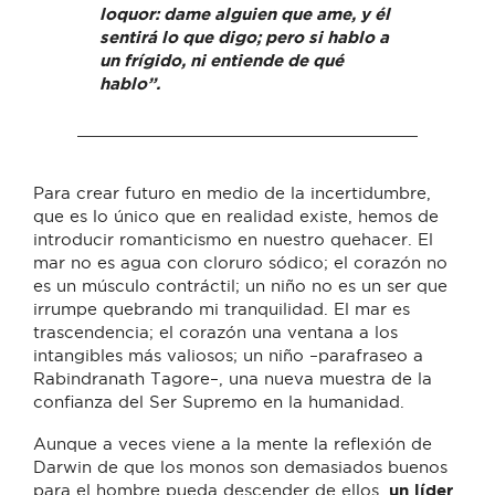
loquor: dame alguien que ame, y él
sentirá lo que digo; pero si hablo a
un frígido, ni entiende de qué
hablo”.
Para crear futuro en medio de la incertidumbre,
que es lo único que en realidad existe, hemos de
introducir romanticismo en nuestro quehacer. El
mar no es agua con cloruro sódico; el corazón no
es un músculo contráctil; un niño no es un ser que
irrumpe quebrando mi tranquilidad. El mar es
trascendencia; el corazón una ventana a los
intangibles más valiosos; un niño –parafraseo a
Rabindranath Tagore–, una nueva muestra de la
confianza del Ser Supremo en la humanidad.
Aunque a veces viene a la mente la reflexión de
Darwin de que los monos son demasiados buenos
para el hombre pueda descender de ellos,
un líder