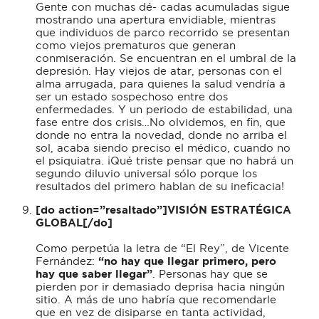
Gente con muchas dé- cadas acumuladas sigue
mostrando una apertura envidiable, mientras
que individuos de parco recorrido se presentan
como viejos prematuros que generan
conmiseración. Se encuentran en el umbral de la
depresión. Hay viejos de atar, personas con el
alma arrugada, para quienes la salud vendría a
ser un estado sospechoso entre dos
enfermedades. Y un periodo de estabilidad, una
fase entre dos crisis…No olvidemos, en fin, que
donde no entra la novedad, donde no arriba el
sol, acaba siendo preciso el médico, cuando no
el psiquiatra. ¡Qué triste pensar que no habrá un
segundo diluvio universal sólo porque los
resultados del primero hablan de su ineficacia!
[do action=”resaltado”]VISIÓN ESTRATÉGICA
GLOBAL[/do]
Como perpetúa la letra de “El Rey”, de Vicente
Fernández:
“no hay que llegar primero, pero
hay que saber llegar”
. Personas hay que se
pierden por ir demasiado deprisa hacia ningún
sitio. A más de uno habría que recomendarle
que en vez de disiparse en tanta actividad,