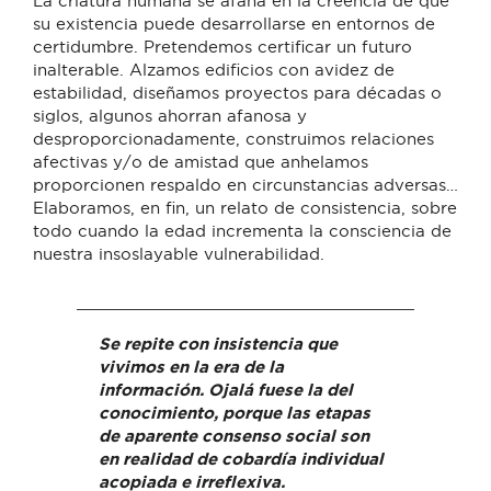
La criatura humana se afana en la creencia de que
su existencia puede desarrollarse en entornos de
certidumbre. Pretendemos certificar un futuro
inalterable. Alzamos edificios con avidez de
estabilidad, diseñamos proyectos para décadas o
siglos, algunos ahorran afanosa y
desproporcionadamente, construimos relaciones
afectivas y/o de amistad que anhelamos
proporcionen respaldo en circunstancias adversas…
Elaboramos, en fin, un relato de consistencia, sobre
todo cuando la edad incrementa la consciencia de
nuestra insoslayable vulnerabilidad.
Se repite con insistencia que
vivimos en la era de la
información. Ojalá fuese la del
conocimiento, porque las etapas
de aparente consenso social son
en realidad de cobardía individual
acopiada e irreflexiva.