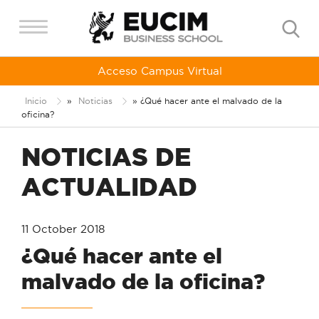
Acceso Campus Virtual
Inicio
»
Noticias
»
¿Qué hacer ante el malvado de la
oficina?
NOTICIAS DE
ACTUALIDAD
11 October 2018
¿Qué hacer ante el
malvado de la oficina?