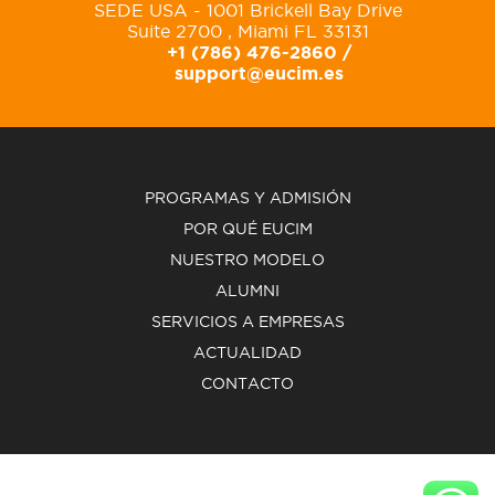
SEDE USA - 1001 Brickell Bay Drive
Suite 2700 , Miami FL 33131
+1 (786) 476-2860 /
support@eucim.es
PROGRAMAS Y ADMISIÓN
POR QUÉ EUCIM
NUESTRO MODELO
ALUMNI
SERVICIOS A EMPRESAS
ACTUALIDAD
CONTACTO