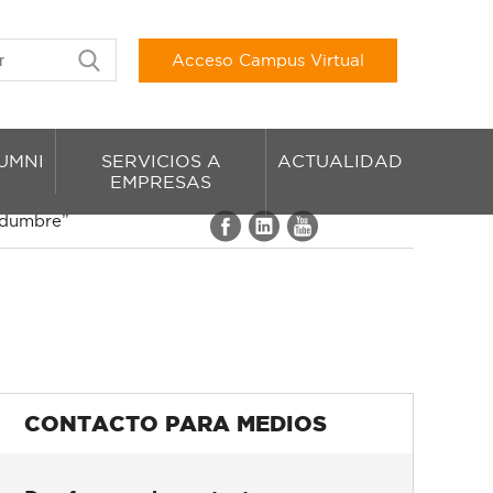
Acceso Campus Virtual
UMNI
SERVICIOS A
ACTUALIDAD
EMPRESAS
tidumbre”
CONTACTO PARA MEDIOS