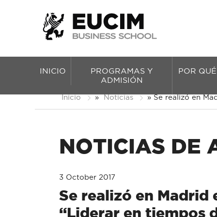
INICIO
PROGRAMAS Y
POR QUÉ
ADMISIÓN
Inicio
»
Noticias
»
Se realizó en Mad
NOTICIAS DE
3 October 2017
Se realizó en Madrid 
“Liderar en tiempos 