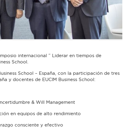
imposio internacional ” Liderar en tiempos de
ness School.
usiness School – España, con la participación de tres
ña y docentes de EUCIM Business School:
 Incertidumbre & Will Management
ión en equipos de alto rendimiento
razgo consciente y efectivo