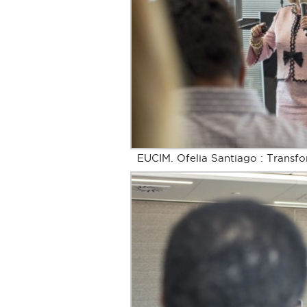
EUCIM. Ofelia Santiago : Transfo