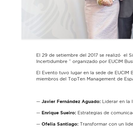
El 29 de setiembre del 2017 se realizó el S
Incertidumbre ” organizado por EUCIM Busi
El Evento tuvo lugar en la sede de EUCIM B
miembros del TopTen Management de Espa
—
Javier Fernández Aguado:
Liderar en la
—
Enrique Sueiro:
Estrategias de comunicac
—
Ofelia Santiago:
Transformar con un lide