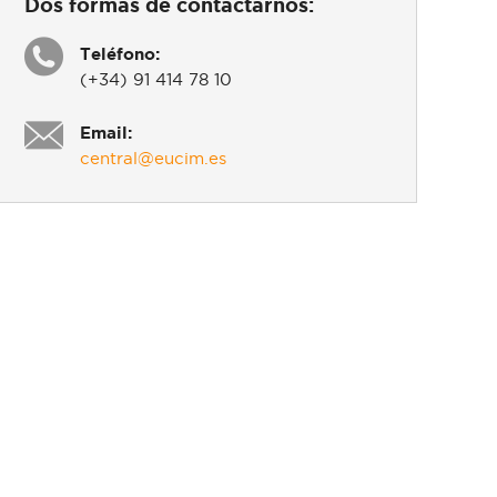
Dos formas de contactarnos:
Teléfono:
(+34) 91 414 78 10
Email:
central@eucim.es