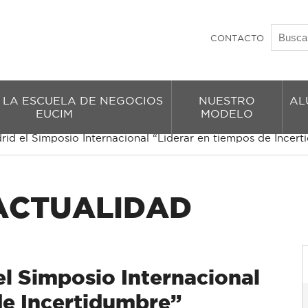
CONTACTO
 LA ESCUELA DE NEGOCIOS
NUESTRO
AL
EUCIM
MODELO
rid el Simposio Internacional “Liderar en tiempos de Incer
 ACTUALIDAD
el Simposio Internacional
de Incertidumbre”