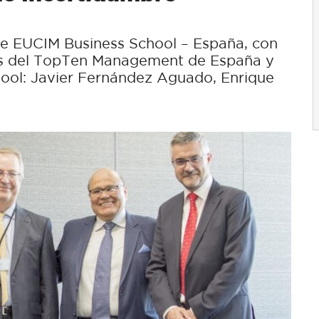
 de EUCIM Business School – España, con
ros del TopTen Management de España y
ool: Javier Fernández Aguado, Enrique