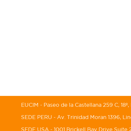
EUCIM - Paseo de la Castellana 259 C, 18
SEDE PERU - Av. Trinidad Moran 1396, Lin
SEDE USA - 1001 Brickell Bay Drive Suite 