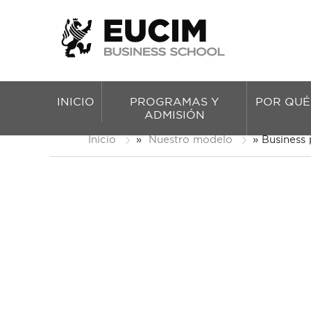
INICIO
PROGRAMAS Y
POR QUÉ
ADMISIÓN
Inicio
»
Nuestro modelo
»
Business 