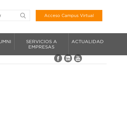
Acceso Campus Virtual
UMNI
SERVICIOS A
ACTUALIDAD
EMPRESAS