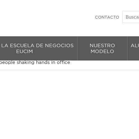
CONTACTO
 LA ESCUELA DE NEGOCIOS
NUESTRO
AL
EUCIM
MODELO
people shaking hands in office